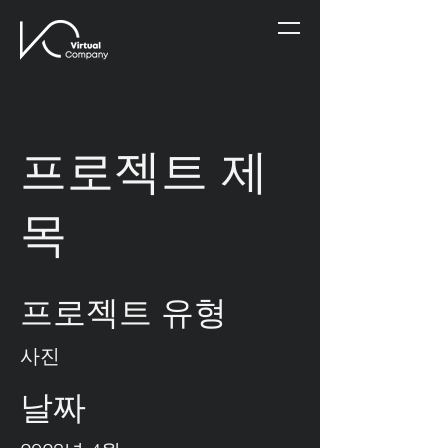
프로젝트 제
목
프로젝트 유형
사진
날짜