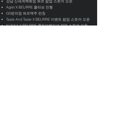
강남 신세계백화점 뵈르 팝업 스토어 오픈
Aglet X BEURRE 콜라보 진행
GS편의점 뵈르맥주 런칭
Taste And Taste X BEURRE 이벤트 팝업 스토어 오픈
KUKKA X BEURRE 콜라보레이션 팝업 스토어 오픈
마니에 상표권 출원
2021
노티드도넛 x 마니에 콜라보 진행
현대백화점 무역센터점 마니에 팝업스토어 오픈
여의도 더현대 마니에 정규 스토어 오픈
2020
강남 신세계 백화점 마니에 팝업스토어 오픈
현대백화점 무역센터점 마니에 팝업스토어 오픈
미니모어 x 마니에 콜라보 진행
마니에 성수동 쇼룸 오픈
마니에 런칭