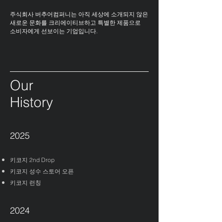
주식회사 버추어
컴퍼니는 아직 세상에 소개되지 않은
새로운 문화를 크리에이티브하고 특별한
제품으로
소비자에게 선보이는 기업입니다.
Our
History
2025
키코지 2nd Drop
키코지 성수 스토어 오픈
키코지 런칭
2024