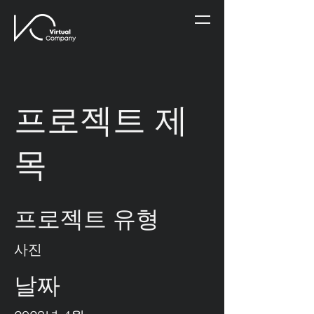
프로젝트 제
목
프로젝트 유형
사진
날짜